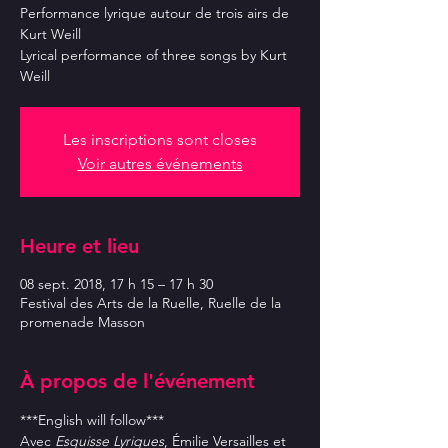
Performance lyrique autour de trois airs de
Kurt Weill
Lyrical performance of three songs by Kurt
Weill
Les inscriptions sont closes
Voir autres événements
Heure et lieu
08 sept. 2018, 17 h 15 – 17 h 30
Festival des Arts de la Ruelle, Ruelle de la
promenade Masson
À propos de l'événement
Avec
 Esquisse Lyriques
, Émilie Versailles et 