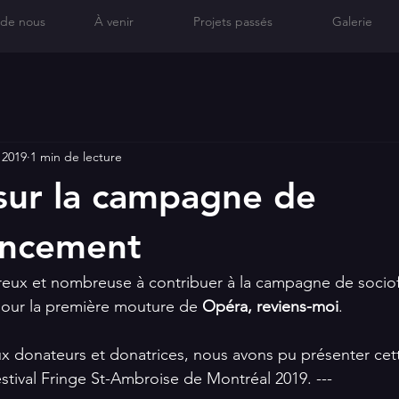
 de nous
À venir
Projets passés
Galerie
 2019
1 min de lecture
sur la campagne de
ancement
eux et nombreuse à contribuer à la campagne de socio
pour la première mouture de 
Opéra, reviens-moi
. 
 donateurs et donatrices, nous avons pu présenter cett
festival Fringe St-Ambroise de Montréal 2019. ---