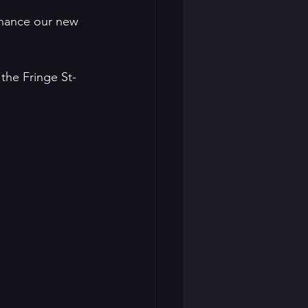
inance our new 
the Fringe St-