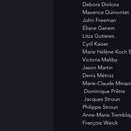
Debora Diolosa 
Maxence Dumontet 
John Freeman 
Éliane Ganem
Litza Gutieres
Cyril Kaiser 
Marie Hélène Koch B
Victoria Maltby
Jason Martin 
Denis Métroz
Marie-Claude Minazi
 Dominique Prêtre
 Jacques Stroun
Philippe Stroun 
Anne-Marie Trembla
François Weick