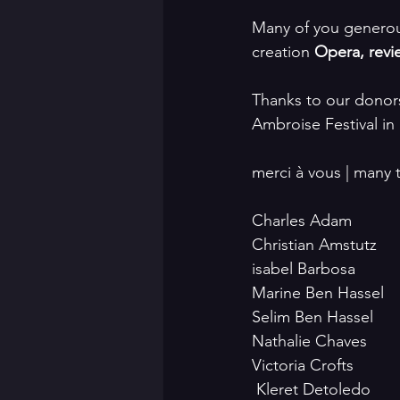
Many of you generou
creation 
Opera, revi
Thanks to our donors
Ambroise Festival in
merci à vous | many t
Charles Adam 
Christian Amstutz
isabel Barbosa
Marine Ben Hassel
Selim Ben Hassel
Nathalie Chaves
Victoria Crofts
 Kleret Detoledo 