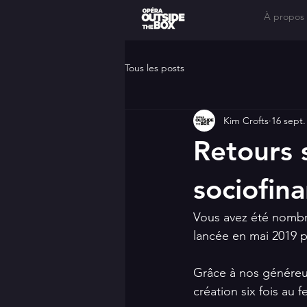
À propos
Tous les posts
Kim Crofts
16 sept.
Retours 
sociofin
Vous avez été nombr
lancée en mai 2019 
Grâce à nos généreux
création six fois au 