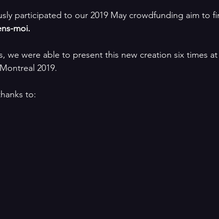
sly participated to our 2019 May crowdfunding aim to f
ens-moi.
, we were able to present this new creation six times at 
 Montreal 2019.  
hanks to: 