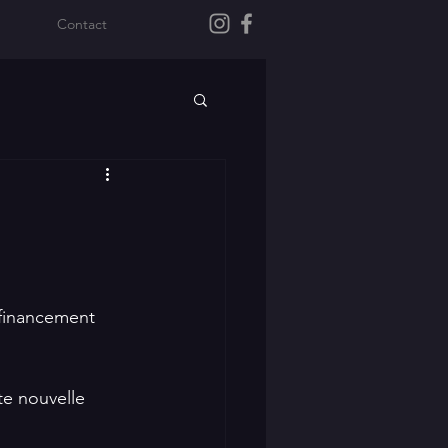
Contact
financement 
e nouvelle 