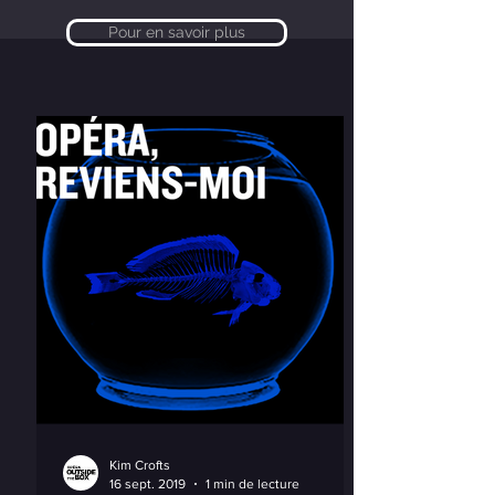
Pour en savoir plus
Kim Crofts
16 sept. 2019
1 min de lecture