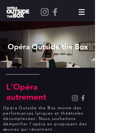
Opéra Outside the Box
L'Opéra
autrement
Opéra Outside the Box monte des
performances lyriques et théâtrales
décomplexées. Nous souhaitons
démystifier l'opéra en proposant des
œuvres qui résonnent...